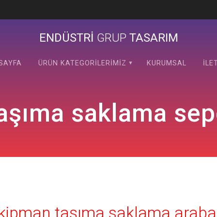
ENDÜSTRİ
GRUP
TASARIM
SAYFA
ÜRÜN KATEGORILERIMIZ
KURUMSAL
İLE
aşıma saklama sepe
kipman taşıma saklama araba