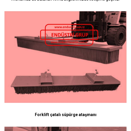
Forklift çatalı süpürge ataşmanı