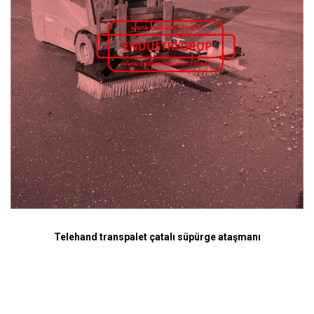
Telehand transpalet çatalı süpürge ataşmanı