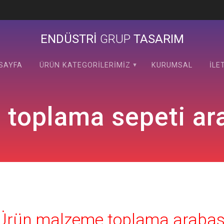
ENDÜSTRİ
GRUP
TASARIM
SAYFA
ÜRÜN KATEGORILERIMIZ
KURUMSAL
İLE
 toplama sepeti ar
Ürün malzeme toplama arabas