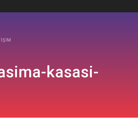
TIŞIM
-tasima-kasasi-